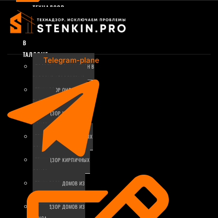
ТЕХНАДЗОР
ЗА
СТРОИТЕЛЬСТВОМ
В
ТАЛДОМЕ
Telegram-plane
ПРОВЕРКА ДОМА И ОКОН В
ТАЛДОМЕ АЭРОДВЕРЬЮ
ТЕХНАДЗОР ОНЛАЙН В
ТАЛДОМЕ
ТЕХНАДЗОР КАРКАСНЫХ
ДОМОВ
ТЕХНАДЗОР МОНОЛИТНЫХ
ДОМОВ
ТЕХНАДЗОР КИРПИЧНЫХ
ДОМОВ
ТЕХНАДЗОР ДОМОВ ИЗ
ГАЗОБЕТОНА
ТЕХНАДЗОР ДОМОВ ИЗ