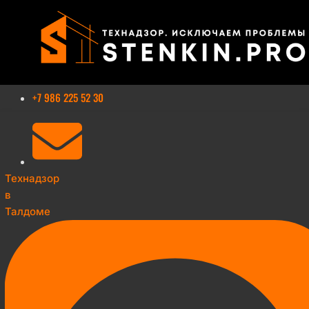
Перейти
к
содержимому
+7 986 225 52 30
Технадзор
в
Талдоме