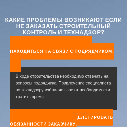
КАКИЕ ПРОБЛЕМЫ ВОЗНИКАЮТ ЕСЛИ
НЕ ЗАКАЗАТЬ СТРОИТЕЛЬНЫЙ
КОНТРОЛЬ И ТЕХНАДЗОР?
НЕОБХОДИМОСТЬ ПОСТОЯННО
НАХОДИТЬСЯ НА СВЯЗИ С ПОДРЯДЧИКОМ.
В ходе строительства необходимо отвечать на
вопросы подрядчика. Привлечение специалиста
по технадзору избавляет вас от необходимости
тратить время.
ПОДРЯДЧИК ПЫТАЕТСЯ ДЕЛЕГИРОВАТЬ
ОБЯЗАННОСТИ ЗАКАЗЧИКУ.