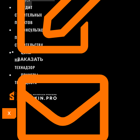
БРУСА
АУДИТ
СТРОИТЕЛЬНЫХ
ПРОЕКТОВ
КОНСУЛЬТАЦИИ
ПО
СТРОИТЕЛЬСТВУ
ЦЕНЫ
ЗАКАЗАТЬ
НА
ТЕХНАДЗОР
ПРИМЕРЫ
ТЕХНАДЗОРА
X